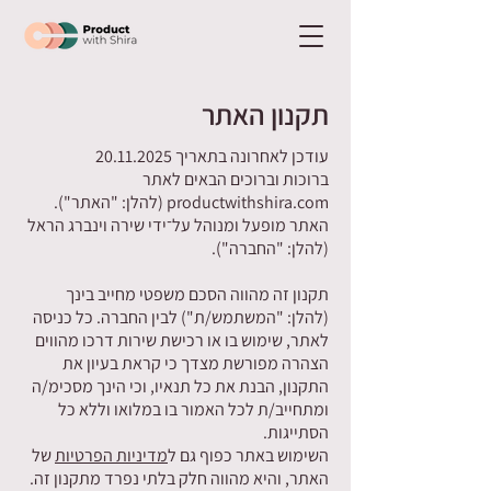
תקנון האתר
עודכן לאחרונה בתאריך
20.11.2025
ברוכות וברוכים הבאים לאתר
productwithshira.com (להלן: "האתר").
האתר מופעל ומנוהל על־ידי שירה וינברג הראל
(להלן: "החברה").
תקנון זה מהווה הסכם משפטי מחייב בינך
(להלן: "המשתמש/ת") לבין החברה. כל כניסה
לאתר, שימוש בו או רכישת שירות דרכו מהווים
הצהרה מפורשת מצדך כי קראת בעיון את
התקנון, הבנת את כל תנאיו, וכי הינך מסכימ/ה
ומתחייב/ת לכל האמור בו במלואו וללא כל
הסתייגות.
השימוש באתר כפוף גם ל
מדיניות הפרטיות
של
האתר, והיא מהווה חלק בלתי נפרד מתקנון זה.