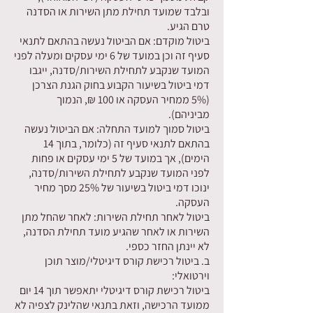
ובלבד שמועד תחילת מתן השירות או הסדנה
טרם הגיע.
ביטול מוקדם: אם הביטול נעשה בהתאם לתנאי
סעיף זה וכן במועד של 6 ימי עסקים ומעלה לפני
המועד שנקבע לתחילת השירות/סדנה, ייגבו
דמי ביטול בשיעור הקבוע בחוק הגנת הצרכן
(5% ממחיר העסקה או 100 ₪, הנמוך
מביניהם).
ביטול סמוך למועד התחלה: אם הביטול נעשה
בהתאם לתנאי סעיף זה (כלומר, בתוך 14
הימים), אך במועד של 5 ימי עסקים או פחות
לפני המועד שנקבע לתחילת השירות/סדנה,
ינוכו דמי ביטול בשיעור של 25% מסך מחיר
העסקה.
ביטול לאחר תחילת השירות: לאחר שהחל מתן
השירות או לאחר שהגיע מועד תחילת הסדנה,
לא יינתן החזר כספי.
ב. ביטול רכישת קורס דיגיטלי/מוצר תוכן
וירטואלי:
ביטול רכישת קורס דיגיטלי יתאפשר תוך 14 יום
ממועד הרכישה, וזאת בתנאי שהלינק לצפיה לא