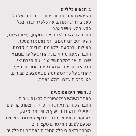
1. תנאים כלליים
השימוש באתר מהווה ויתור בלתי חוזר על כל
טענה, דרישה או תביעה כלפי החברה בכל
הקשור לשימוש באתר.
החברה רשאית לשנות את התקנון, עיצוב האתר,
השירותים הניתנים בו, זמינותו או הפסקת
פעילותו, בכל עת וללא מתן הודעה מוקדמת.
החברה אינה מתחייבת להודיע על עדכונים או
שינויים, אך במקרה של שינוי מהותי בתנאי
הרכישה, הביטול או הפרטיות, החברה תפעל
להודיע על כך למשתמשים באמצעים סבירים,
כגון פרסום עדכון בולט באתר.
2. השירותים המוצעים
האתר משמש כפלטפורמה להצגת שירותי
החברה כגון סדנאות, הדרכות, הרצאות, קורסים
דיגיטליים ושירותי ייעוץ וליווי בתחומי AI,
אוטומציות וניהול מוצר, פודקאסטים וגם שולחים
מפעם לפעם ניוזלטרים מקצועיים.
מובהר בזאת כי כלל התכנים באתר הינם כלליים