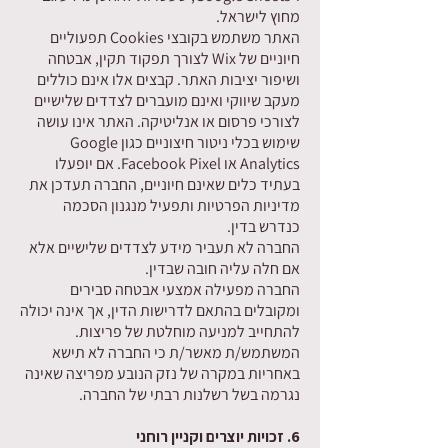
מחוץ לישראל.
האתר משתמש בקובצי Cookies תפעוליים
חיוניים של Wix לצורך תפקוד תקין, אבטחה
ושיפור יציבות האתר. קבצים אלו אינם כוללים
מעקב שיווקי ואינם מועברים לצדדים שלישיים
לצורכי פרסום או אנליטיקה. האתר אינו עושה
שימוש בכלי ניטור חיצוניים כגון Google
Analytics או Facebook Pixel. אם יופעלו
בעתיד כלים שאינם חיוניים, החברה תעדכן את
מדיניות הפרטיות ותפעיל מנגנון הסכמה
כנדרש בדין.
החברה לא תעביר מידע לצדדים שלישיים אלא
אם חלה עליה חובה שבדין.
החברה מפעילה אמצעי אבטחה סבירים
ומקובלים בהתאם לדרישות הדין, אך אינה יכולה
להתחייב למניעה מוחלטת של פריצות.
המשתמש/ת מאשר/ת כי החברה לא תישא
באחריות במקרה של נזק הנובע מפריצה שאינה
נגרמה בשל רשלנות רבתי של החברה.
6. זכויות יוצרים וקניין רוחני