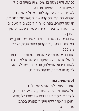
נפתח, ולא נעשה בו שימוש או צפייה (אפילו
צפייה חלקית בשיעור אחד).
לא ניתן לבטל עסקה לאחר שחלף המועד
הקבוע בחוק או במקרה שבו המשתמש פתח את
הגישה לקורס, צפה, או הוריד קבצים דיגיטליים,
כיוון שמדובר בשירות שהוא מידע שכבר סופק
ונצרך.
אם הביטול נעשה כדין ולפני שימוש בתוכן, ייגבו
דמי ביטול בשיעור הקבוע בחוק הגנת הצרכן.
3.3 כללי
החברה שומרת לעצמה את הזכות לדחות או
לבטל הזמנות לפי שיקול דעתה הבלעדי, גם
לאחר ביצוע התשלום, אם קיים חשד לשימוש
לרעה או מסירת פרטים כוזבים.
4. שימוש באתר
האתר מיועד לשימוש אישי בלבד.
חל איסור מוחלט להעתיק, להפיץ, לפרסם,
לשדר או למסור לצדדים שלישיים כל מידע
ותוכן מהאתר ללא אישור מפורש בכתב
מהחברה.