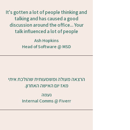
It's gotten a lot of people thinking and
talking and has caused a good
discussion around the office... Your
talk influenced a lot of people
Ash Hopkins
Head of Software @ MSD
הרצאה מעולה ומשמעותית שהולכת איתי
מאז יום האישה האחרון.
נעמה
Internal Comms @ Fiverr