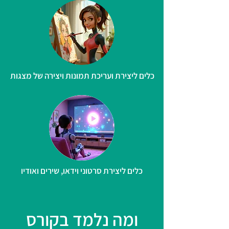
כלים ליצירת ועריכת תמונות ויצירה של מצגות
כלים ליצירת סרטוני וידאו, שירים ואודיו
ומה נלמד בקורס