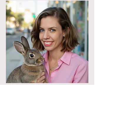
מה אומרים על
הקורסים?