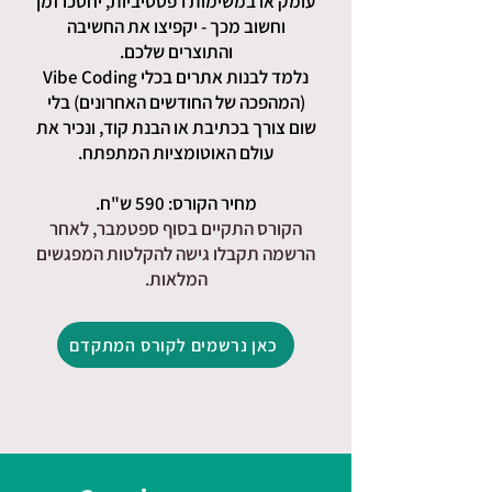
עומק או במשימות רפטטיביות, יחסכו זמן
וחשוב מכך - יקפיצו את החשיבה
והתוצרים שלכם.
נלמד לבנות אתרים בכלי Vibe Coding
(המהפכה של החודשים האחרונים) בלי
שום צורך בכתיבת או הבנת קוד, ונכיר את
עולם האוטומציות המתפתח.
מחיר הקורס: 590 ש"ח.
הקורס התקיים בסוף ספטמבר, לאחר
הרשמה תקבלו גישה להקלטות המפגשים
המלאות.
כאן נרשמים לקורס המתקדם